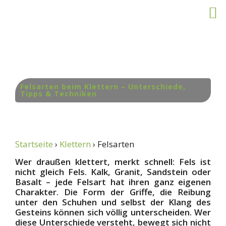
Zum
Inhalt
springen
Felsarten beim Klettern – Unterschiede,
Tipps & Techniken
Startseite
›
Klettern
› Felsarten
Wer draußen klettert, merkt schnell: Fels ist
nicht gleich Fels. Kalk, Granit, Sandstein oder
Basalt – jede Felsart hat ihren ganz eigenen
Charakter. Die Form der Griffe, die Reibung
unter den Schuhen und selbst der Klang des
Gesteins können sich völlig unterscheiden. Wer
diese Unterschiede versteht, bewegt sich nicht