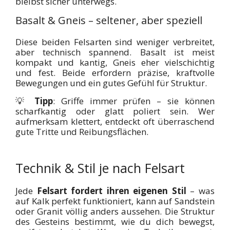
bleibst sicher unterwegs.
Basalt & Gneis – seltener, aber speziell
Diese beiden Felsarten sind weniger verbreitet,
aber technisch spannend. Basalt ist meist
kompakt und kantig, Gneis eher vielschichtig
und fest. Beide erfordern präzise, kraftvolle
Bewegungen und ein gutes Gefühl für Struktur.
💡
Tipp
: Griffe immer prüfen – sie können
scharfkantig oder glatt poliert sein. Wer
aufmerksam klettert, entdeckt oft überraschend
gute Tritte und Reibungsflächen.
Technik & Stil je nach Felsart
Jede
Felsart fordert ihren eigenen Stil
– was
auf Kalk perfekt funktioniert, kann auf Sandstein
oder Granit völlig anders aussehen. Die Struktur
des Gesteins bestimmt, wie du dich bewegst,