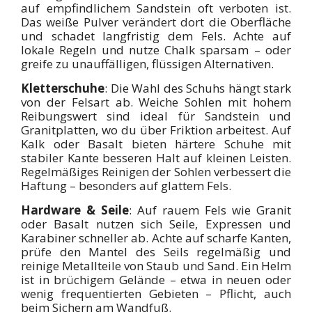
auf empfindlichem Sandstein oft verboten ist.
Das weiße Pulver verändert dort die Oberfläche
und schadet langfristig dem Fels. Achte auf
lokale Regeln und nutze Chalk sparsam – oder
greife zu unauffälligen, flüssigen Alternativen.
Kletterschuhe
: Die Wahl des Schuhs hängt stark
von der Felsart ab. Weiche Sohlen mit hohem
Reibungswert sind ideal für Sandstein und
Granitplatten, wo du über Friktion arbeitest. Auf
Kalk oder Basalt bieten härtere Schuhe mit
stabiler Kante besseren Halt auf kleinen Leisten.
Regelmäßiges Reinigen der Sohlen verbessert die
Haftung – besonders auf glattem Fels.
Hardware & Seile
: Auf rauem Fels wie Granit
oder Basalt nutzen sich Seile, Expressen und
Karabiner schneller ab. Achte auf scharfe Kanten,
prüfe den Mantel des Seils regelmäßig und
reinige Metallteile von Staub und Sand. Ein Helm
ist in brüchigem Gelände – etwa in neuen oder
wenig frequentierten Gebieten – Pflicht, auch
beim Sichern am Wandfuß.