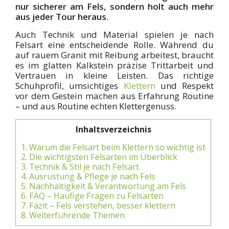
nur sicherer am Fels, sondern holt auch mehr
aus jeder Tour heraus.
Auch Technik und Material spielen je nach
Felsart eine entscheidende Rolle. Während du
auf rauem Granit mit Reibung arbeitest, braucht
es im glatten Kalkstein präzise Trittarbeit und
Vertrauen in kleine Leisten. Das richtige
Schuhprofil, umsichtiges
Klettern
und Respekt
vor dem Gestein machen aus Erfahrung Routine
– und aus Routine echten Klettergenuss.
Inhaltsverzeichnis
1.
Warum die Felsart beim Klettern so wichtig ist
2.
Die wichtigsten Felsarten im Überblick
3.
Technik & Stil je nach Felsart
4.
Ausrüstung & Pflege je nach Fels
5.
Nachhaltigkeit & Verantwortung am Fels
6.
FAQ – Häufige Fragen zu Felsarten
7.
Fazit – Fels verstehen, besser klettern
8.
Weiterführende Themen