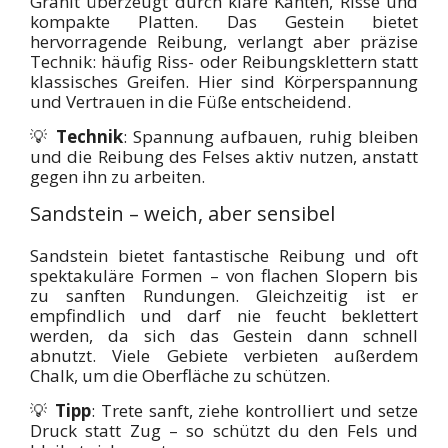
Granit überzeugt durch klare Kanten, Risse und
kompakte Platten. Das Gestein bietet
hervorragende Reibung, verlangt aber präzise
Technik: häufig Riss- oder Reibungsklettern statt
klassisches Greifen. Hier sind Körperspannung
und Vertrauen in die Füße entscheidend.
💡
Technik
: Spannung aufbauen, ruhig bleiben
und die Reibung des Felses aktiv nutzen, anstatt
gegen ihn zu arbeiten.
Sandstein – weich, aber sensibel
Sandstein bietet fantastische Reibung und oft
spektakuläre Formen – von flachen Slopern bis
zu sanften Rundungen. Gleichzeitig ist er
empfindlich und darf nie feucht beklettert
werden, da sich das Gestein dann schnell
abnutzt. Viele Gebiete verbieten außerdem
Chalk, um die Oberfläche zu schützen.
💡
Tipp
: Trete sanft, ziehe kontrolliert und setze
Druck statt Zug – so schützt du den Fels und