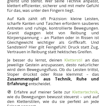
greifst und stehst. Wer seine Technik anpasst,
klettert effizienter, sicherer und mit mehr Gefühl
für das, was unter den Fingern liegt.
Auf Kalk zählt oft Präzision: kleine Leisten,
scharfe Kanten und Taschen erfordern sauberes
Antreten und ruhige, kontrollierte Bewegungen.
Granit dagegen lebt von Reibung und
Körperspannung – an Platten oder in Rissen ist
Gleichgewicht wichtiger als Griffkraft. Und
Sandstein? Hier gilt Feingefühl: Druck statt Zug,
Vertrauen in Reibung statt hektisches Greifen.
Je besser du lernst, deinen
Kletterstil
an das
jeweilige Gestein anzupassen, desto natürlicher
wird dein Bewegungsfluss. Ob du Leisten trittst,
Sloper drückst oder Risse klemmst – das
Zusammenspiel aus Technik, Ruhe und
Erfahrung
entscheidet.
🧭 Erfahre auf meiner Seite zur
Klettertechnik
,
wie du Bewegungen bewusst steuerst – und auf
den Kletterstilen, wie du sie perfekt an jede