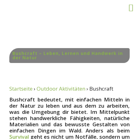
Zum
Inhalt
springen
Bushcraft – Leben, Lernen und Handwerk in
der Natur
Startseite
›
Outdoor Aktivitäten
› Bushcraft
Bushcraft bedeutet, mit einfachen Mitteln in
der Natur zu leben und aus dem zu arbeiten,
was die Umgebung dir bietet. Im Mittelpunkt
stehen handwerkliche Fähigkeiten, natürliche
Materialien und das bewusste Gestalten von
einfachen Dingen im Wald. Anders als beim
Survival
geht es nicht um Notfälle, sondern um