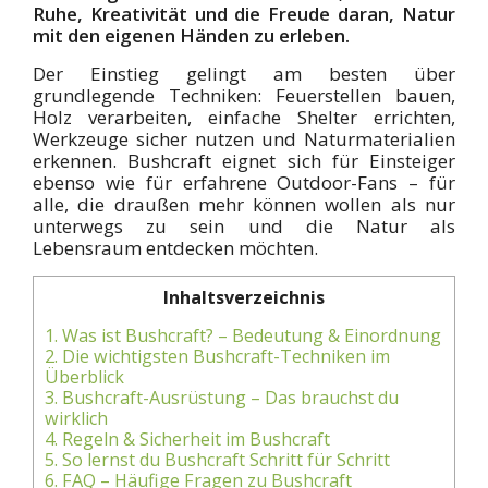
Ruhe, Kreativität und die Freude daran, Natur
mit den eigenen Händen zu erleben.
Der Einstieg gelingt am besten über
grundlegende Techniken: Feuerstellen bauen,
Holz verarbeiten, einfache Shelter errichten,
Werkzeuge sicher nutzen und Naturmaterialien
erkennen. Bushcraft eignet sich für Einsteiger
ebenso wie für erfahrene Outdoor-Fans – für
alle, die draußen mehr können wollen als nur
unterwegs zu sein und die Natur als
Lebensraum entdecken möchten.
Inhaltsverzeichnis
1.
Was ist Bushcraft? – Bedeutung & Einordnung
2.
Die wichtigsten Bushcraft-Techniken im
Überblick
3.
Bushcraft-Ausrüstung – Das brauchst du
wirklich
4.
Regeln & Sicherheit im Bushcraft
5.
So lernst du Bushcraft Schritt für Schritt
6.
FAQ – Häufige Fragen zu Bushcraft