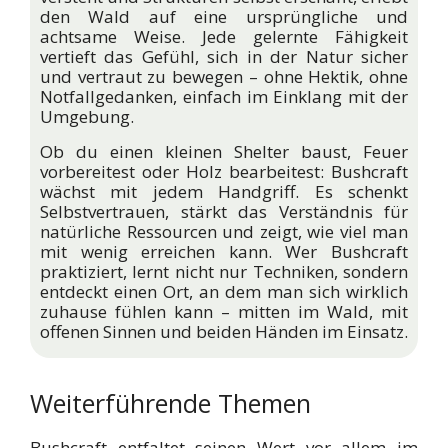
den Wald auf eine ursprüngliche und
achtsame Weise. Jede gelernte Fähigkeit
vertieft das Gefühl, sich in der Natur sicher
und vertraut zu bewegen – ohne Hektik, ohne
Notfallgedanken, einfach im Einklang mit der
Umgebung.
Ob du einen kleinen Shelter baust, Feuer
vorbereitest oder Holz bearbeitest: Bushcraft
wächst mit jedem Handgriff. Es schenkt
Selbstvertrauen, stärkt das Verständnis für
natürliche Ressourcen und zeigt, wie viel man
mit wenig erreichen kann. Wer Bushcraft
praktiziert, lernt nicht nur Techniken, sondern
entdeckt einen Ort, an dem man sich wirklich
zuhause fühlen kann – mitten im Wald, mit
offenen Sinnen und beiden Händen im Einsatz.
Weiterführende Themen
Bushcraft entfaltet seinen Wert vor allem im