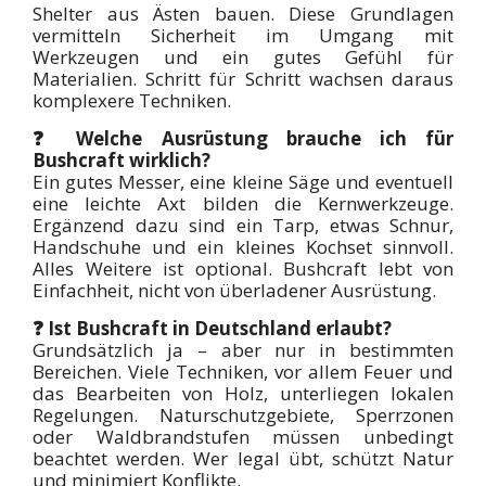
Shelter aus Ästen bauen. Diese Grundlagen
vermitteln Sicherheit im Umgang mit
Werkzeugen und ein gutes Gefühl für
Materialien. Schritt für Schritt wachsen daraus
komplexere Techniken.
❓ Welche Ausrüstung brauche ich für
Bushcraft wirklich?
Ein gutes Messer, eine kleine Säge und eventuell
eine leichte Axt bilden die Kernwerkzeuge.
Ergänzend dazu sind ein Tarp, etwas Schnur,
Handschuhe und ein kleines Kochset sinnvoll.
Alles Weitere ist optional. Bushcraft lebt von
Einfachheit, nicht von überladener Ausrüstung.
❓ Ist Bushcraft in Deutschland erlaubt?
Grundsätzlich ja – aber nur in bestimmten
Bereichen. Viele Techniken, vor allem Feuer und
das Bearbeiten von Holz, unterliegen lokalen
Regelungen. Naturschutzgebiete, Sperrzonen
oder Waldbrandstufen müssen unbedingt
beachtet werden. Wer legal übt, schützt Natur
und minimiert Konflikte.